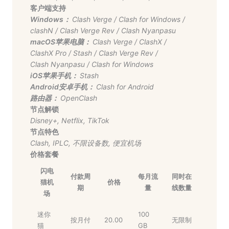
客户端支持
Windows：
Clash Verge
/
Clash for Windows
/
clashN
/
Clash Verge Rev
/
Clash Nyanpasu
macOS苹果电脑：
Clash Verge
/
ClashX
/
ClashX Pro
/
Stash
/
Clash Verge Rev
/
Clash Nyanpasu
/
Clash for Windows
iOS苹果手机：
Stash
Android安卓手机：
Clash for Android
路由器：
OpenClash
节点解锁
Disney+
,
Netflix
,
TikTok
节点特色
Clash
,
IPLC
,
不限设备数
,
便宜机场
价格套餐
闪电
付款周
每月流
同时在
猫机
价格
期
量
线数量
场
迷你
100
按月付
20.00
无限制
猫
GB