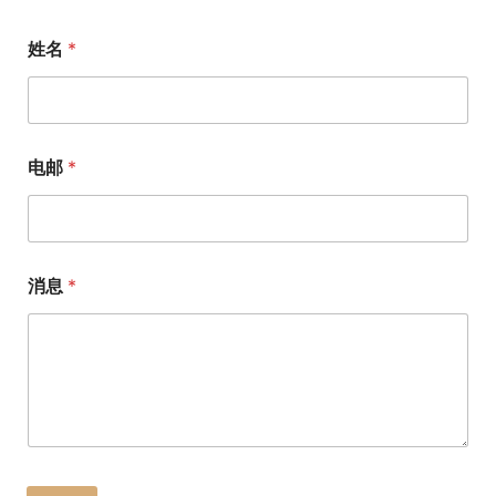
姓名
*
电邮
*
消息
*