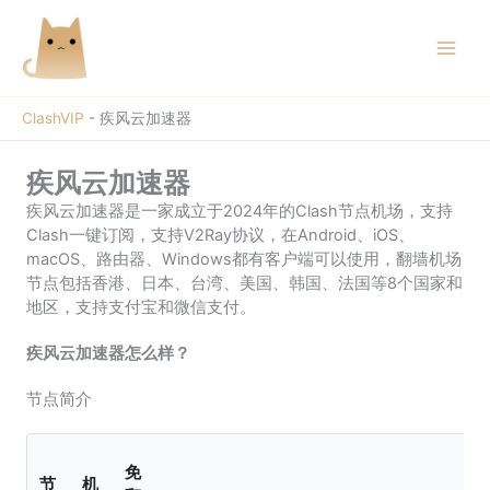
跳
至
内
容
ClashVIP
-
疾风云加速器
疾风云加速器
疾风云加速器是一家成立于2024年的Clash节点机场，支持
Clash一键订阅，支持V2Ray协议，在Android、iOS、
macOS、路由器、Windows都有客户端可以使用，翻墙机场
节点包括香港、日本、台湾、美国、韩国、法国等8个国家和
地区，支持支付宝和微信支付。
疾风云加速器怎么样？
节点简介
免
节
机