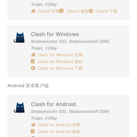
Trojan
,
V2Ray
ClashX 官网
ClashX 教程
ClashX 下载
Clash for Windows
Shadowsocks (SS)
,
ShadowsocksR (SSR)
,
Trojan
,
V2Ray
Clash for Windows 官网
Clash for Windows 教程
Clash for Windows 下载
Android 安卓客户端
Clash for Android
Shadowsocks (SS)
,
ShadowsocksR (SSR)
,
Trojan
,
V2Ray
Clash for Android 官网
Clash for Android 教程