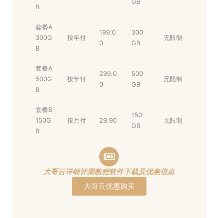
GB
B
套餐A
199.0
300
300G
按年付
无限制
0
GB
B
套餐A
299.0
500
500G
按年付
无限制
0
GB
B
套餐B
150
150G
按月付
29.90
无限制
GB
B
大哥云详细评测教程软件下载及优惠信息
大哥云优惠购买