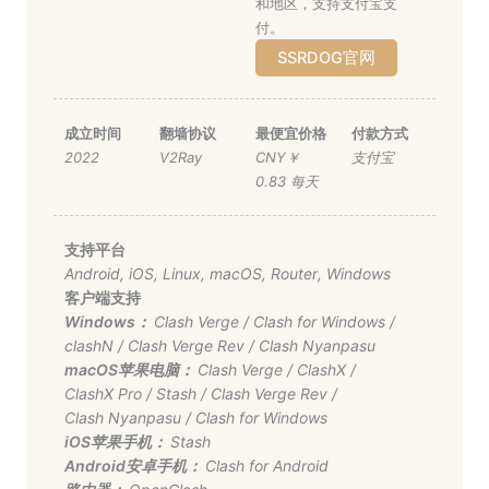
和地区，支持支付宝支
付。
SSRDOG官网
成立时间
翻墙协议
最便宜价格
付款方式
2022
V2Ray
CNY￥
支付宝
0.83 每天
支持平台
Android
,
iOS
,
Linux
,
macOS
,
Router
,
Windows
客户端支持
Windows：
Clash Verge
/
Clash for Windows
/
clashN
/
Clash Verge Rev
/
Clash Nyanpasu
macOS苹果电脑：
Clash Verge
/
ClashX
/
ClashX Pro
/
Stash
/
Clash Verge Rev
/
Clash Nyanpasu
/
Clash for Windows
iOS苹果手机：
Stash
Android安卓手机：
Clash for Android