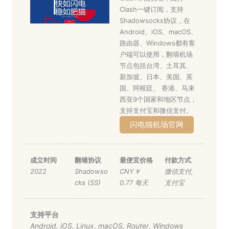
Clash一键订阅，支持
Shadowsocks协议，在
Android、iOS、macOS、
路由器、Windows都有客
户端可以使用，翻墙机场
节点包括台湾、土耳其、
新加坡、日本、美国、英
国、阿根廷、 香港、马来
西亚9个国家和地区节点，
支持支付宝和微信支付。
闪电猫机场官网
成立时间
翻墙协议
最便宜价格
付款方式
2022
Shadowso
CNY￥
微信支付
,
cks (SS)
0.77 每天
支付宝
支持平台
Android
,
iOS
,
Linux
,
macOS
,
Router
,
Windows