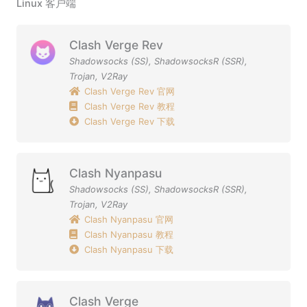
Linux 客户端
Clash Verge Rev
Shadowsocks (SS)
,
ShadowsocksR (SSR)
,
Trojan
,
V2Ray
Clash Verge Rev 官网
Clash Verge Rev 教程
Clash Verge Rev 下载
Clash Nyanpasu
Shadowsocks (SS)
,
ShadowsocksR (SSR)
,
Trojan
,
V2Ray
Clash Nyanpasu 官网
Clash Nyanpasu 教程
Clash Nyanpasu 下载
Clash Verge