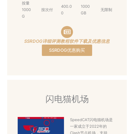
按量
400.0
1000
1000
按次付
无限制
0
GB
G
SSRDOG详细评测教程软件下载及优惠信息
SSRDOG优惠购买
闪电猫机场
SpeedCAT闪电猫机场是
一家成立于2022年的
Clash节点机场，支持