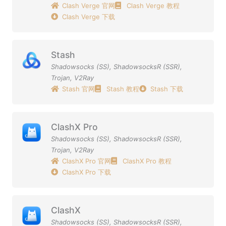
Clash Verge 官网
Clash Verge 教程
Clash Verge 下载
Stash
Shadowsocks (SS)
,
ShadowsocksR (SSR)
,
Trojan
,
V2Ray
Stash 官网
Stash 教程
Stash 下载
ClashX Pro
Shadowsocks (SS)
,
ShadowsocksR (SSR)
,
Trojan
,
V2Ray
ClashX Pro 官网
ClashX Pro 教程
ClashX Pro 下载
ClashX
Shadowsocks (SS)
,
ShadowsocksR (SSR)
,