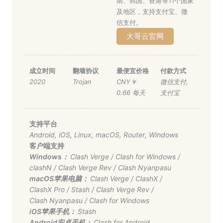
南、韩国、香港等11个国家
及地区，支持支付宝、微
信支付。
大哥云官网
成立时间
翻墙协议
最便宜价格
付款方式
2020
Trojan
CNY￥
微信支付
,
0.66 每天
支付宝
支持平台
Android
,
iOS
,
Linux
,
macOS
,
Router
,
Windows
客户端支持
Windows：
Clash Verge
/
Clash for Windows
/
clashN
/
Clash Verge Rev
/
Clash Nyanpasu
macOS苹果电脑：
Clash Verge
/
ClashX
/
ClashX Pro
/
Stash
/
Clash Verge Rev
/
Clash Nyanpasu
/
Clash for Windows
iOS苹果手机：
Stash
Android安卓手机：
Clash for Android