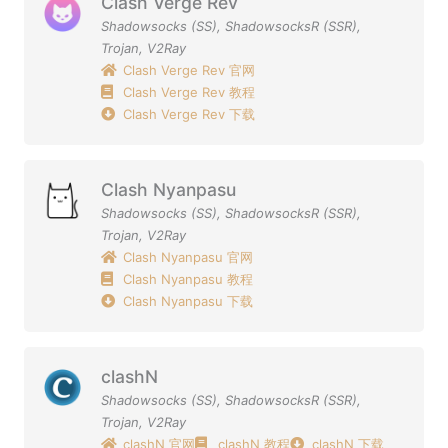
Clash Verge Rev
Shadowsocks (SS)
,
ShadowsocksR (SSR)
,
Trojan
,
V2Ray
Clash Verge Rev 官网
Clash Verge Rev 教程
Clash Verge Rev 下载
Clash Nyanpasu
Shadowsocks (SS)
,
ShadowsocksR (SSR)
,
Trojan
,
V2Ray
Clash Nyanpasu 官网
Clash Nyanpasu 教程
Clash Nyanpasu 下载
clashN
Shadowsocks (SS)
,
ShadowsocksR (SSR)
,
Trojan
,
V2Ray
clashN 官网
clashN 教程
clashN 下载