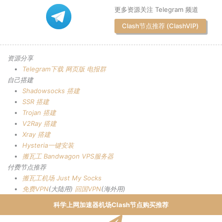
更多资源关注 Telegram 频道
Clash节点推荐 (ClashVIP)
资源分享
Telegram下载
网页版
电报群
自己搭建
Shadowsocks 搭建
SSR 搭建
Trojan 搭建
V2Ray 搭建
Xray 搭建
Hysteria一键安装
搬瓦工 Bandwagon VPS服务器
付费节点推荐
搬瓦工机场
Just My Socks
免费VPN
(大陆用)
回国VPN
(海外用)
科学上网加速器机场Clash节点购买推荐