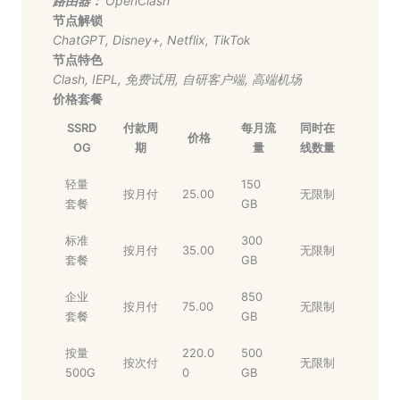
路由器：
OpenClash
节点解锁
ChatGPT
,
Disney+
,
Netflix
,
TikTok
节点特色
Clash
,
IEPL
,
免费试用
,
自研客户端
,
高端机场
价格套餐
SSRD
付款周
每月流
同时在
价格
OG
期
量
线数量
轻量
150
按月付
25.00
无限制
套餐
GB
标准
300
按月付
35.00
无限制
套餐
GB
企业
850
按月付
75.00
无限制
套餐
GB
按量
220.0
500
按次付
无限制
500G
0
GB