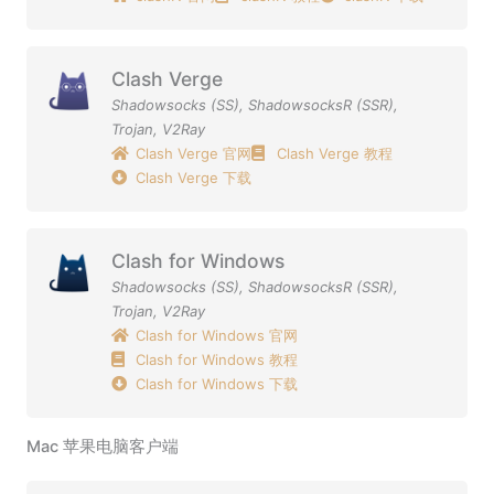
Clash Verge
Shadowsocks (SS)
,
ShadowsocksR (SSR)
,
Trojan
,
V2Ray
Clash Verge 官网
Clash Verge 教程
Clash Verge 下载
Clash for Windows
Shadowsocks (SS)
,
ShadowsocksR (SSR)
,
Trojan
,
V2Ray
Clash for Windows 官网
Clash for Windows 教程
Clash for Windows 下载
Mac 苹果电脑客户端