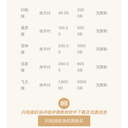
闪电
200
按月付
40.00
无限制
猫
GB
霹雳
100.0
500
按月付
无限制
猫
0
GB
雷神
200.0
1000
按月付
无限制
猫
0
GB
流星
260.0
600
按年付
无限制
猫
0
GB
飞天
1,800.
5000
按年付
无限制
猫
00
GB
闪电猫机场详细评测教程软件下载及优惠信息
闪电猫机场优惠购买