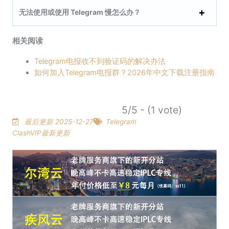
无法使用或使用 Telegram 慢怎么办？
相关阅读
Telegram电报收不到验证码的解决办法
如何加入Telegram电报群？2026年中文下载注册指南
5/5 - (1 vote)
最后更新 2025-12-27
Telegram
ClashVIP最新更新