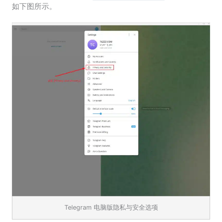
如下图所示。
Telegram 电脑版隐私与安全选项