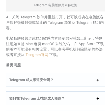
Telegram 电脑版停用内容过滤
4、关闭 Telegram 软件并重新打开，就可以成功在电脑版客
户端解锁被封锁或禁止的 Telegram 频道及 Telegram 群组内
容。
电脑版解锁频道或群组敏感内容限制教程就如上所示，特别
注意如果是 Mac 电脑 macOS 系统的话，在 App Store 下载
的版本可能没有相关设置，可以参考手机版解除限制的办法
或者直接从
Telegram官网
下载。
常见问题
Telegram 成人频道安全吗？
如何在 Telegram 上找到成人频道？