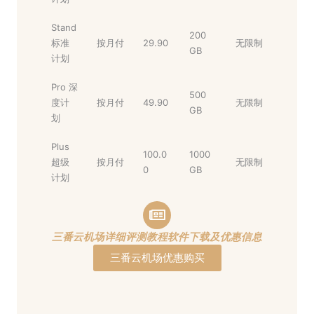
Stand
200
标准
按月付
29.90
无限制
GB
计划
Pro 深
500
度计
按月付
49.90
无限制
GB
划
Plus
100.0
1000
超级
按月付
无限制
0
GB
计划
三番云机场详细评测教程软件下载及优惠信息
三番云机场优惠购买