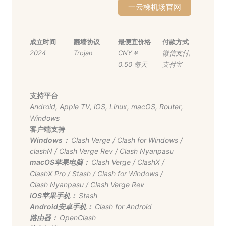
一云梯机场官网
成立时间
翻墙协议
最便宜价格
付款方式
2024
Trojan
CNY￥
微信支付
,
0.50 每天
支付宝
支持平台
Android
,
Apple TV
,
iOS
,
Linux
,
macOS
,
Router
,
Windows
客户端支持
Windows：
Clash Verge
/
Clash for Windows
/
clashN
/
Clash Verge Rev
/
Clash Nyanpasu
macOS苹果电脑：
Clash Verge
/
ClashX
/
ClashX Pro
/
Stash
/
Clash for Windows
/
Clash Nyanpasu
/
Clash Verge Rev
iOS苹果手机：
Stash
Android安卓手机：
Clash for Android
路由器：
OpenClash