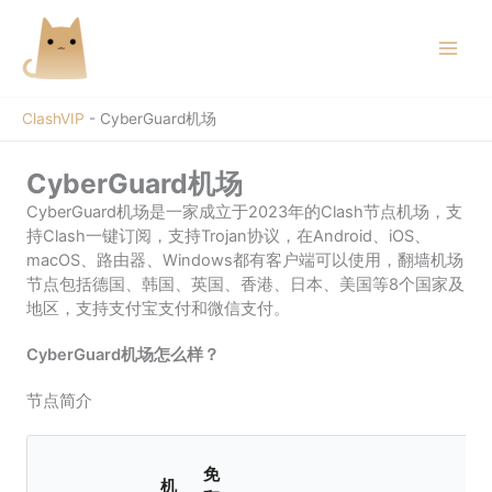
跳
至
内
容
ClashVIP
-
CyberGuard机场
CyberGuard机场
CyberGuard机场是一家成立于2023年的Clash节点机场，支
持Clash一键订阅，支持Trojan协议，在Android、iOS、
macOS、路由器、Windows都有客户端可以使用，翻墙机场
节点包括德国、韩国、英国、香港、日本、美国等8个国家及
地区，支持支付宝支付和微信支付。
CyberGuard机场怎么样？
节点简介
免
机