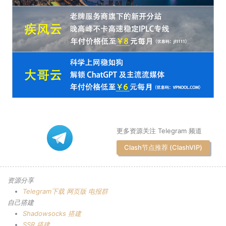
更多资源关注 Telegram 频道
Clash节点推荐 (ClashVIP)
资源分享
Telegram下载
网页版
电报群
自己搭建
Shadowsocks 搭建
SSR 搭建