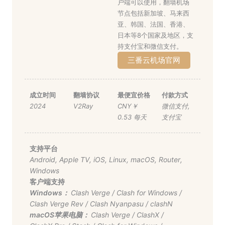
户端可以使用，翻墙机场
节点包括新加坡、马来西
亚、韩国、法国、香港、
日本等8个国家及地区，支
持支付宝和微信支付。
三番云机场官网
成立时间
翻墙协议
最便宜价格
付款方式
2024
V2Ray
CNY￥
微信支付
,
0.53 每天
支付宝
支持平台
Android
,
Apple TV
,
iOS
,
Linux
,
macOS
,
Router
,
Windows
客户端支持
Windows：
Clash Verge
/
Clash for Windows
/
Clash Verge Rev
/
Clash Nyanpasu
/
clashN
macOS苹果电脑：
Clash Verge
/
ClashX
/