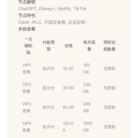
节点解锁
ChatGPT
,
Disney+
,
Netflix
,
TikTok
节点特色
Clash
,
IPLC
,
不限设备数
,
企业定制
价格套餐
一云
付款周
每月流
同时在
梯机
价格
期
量
线数量
场
VIP1
100
按月付
15.00
无限制
套餐
GB
VIP2
200
按月付
30.00
无限制
套餐
GB
VIP3
400
按月付
60.00
无限制
套餐
GB
VIP4
120.0
1000
按月付
无限制
套餐
0
GB