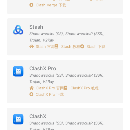
Clash Verge 下载
Stash
Shadowsocks (SS)
,
ShadowsocksR (SSR)
,
Trojan
,
V2Ray
Stash 官网
Stash 教程
Stash 下载
ClashX Pro
Shadowsocks (SS)
,
ShadowsocksR (SSR)
,
Trojan
,
V2Ray
ClashX Pro 官网
ClashX Pro 教程
ClashX Pro 下载
ClashX
Shadowsocks (SS)
,
ShadowsocksR (SSR)
,
Trojan
,
V2Ray