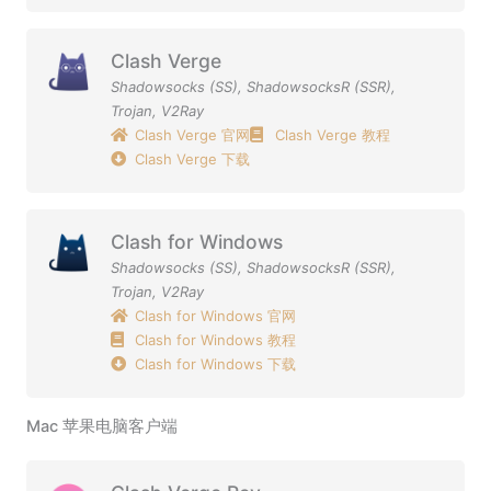
Clash Verge
Shadowsocks (SS)
,
ShadowsocksR (SSR)
,
Trojan
,
V2Ray
Clash Verge 官网
Clash Verge 教程
Clash Verge 下载
Clash for Windows
Shadowsocks (SS)
,
ShadowsocksR (SSR)
,
Trojan
,
V2Ray
Clash for Windows 官网
Clash for Windows 教程
Clash for Windows 下载
Mac 苹果电脑客户端