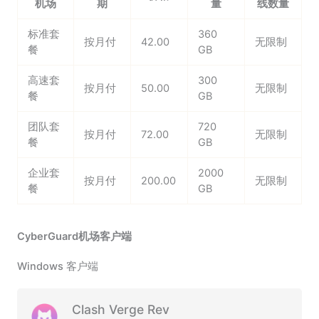
机场
期
量
线数量
标准套
360
按月付
42.00
无限制
餐
GB
高速套
300
按月付
50.00
无限制
餐
GB
团队套
720
按月付
72.00
无限制
餐
GB
企业套
2000
按月付
200.00
无限制
餐
GB
CyberGuard机场客户端
Windows 客户端
Clash Verge Rev