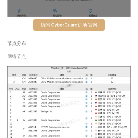
访问 CyberGuard机场 官网
节点分布
网络节点