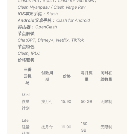
ClashX Pro
/
Stash
/
Clash for Windows
/
Clash Nyanpasu
/
Clash Verge Rev
iOS苹果手机：
Stash
Android安卓手机：
Clash for Android
路由器：
OpenClash
节点解锁
ChatGPT
,
Disney+
,
Netflix
,
TikTok
节点特色
Clash
,
IPLC
价格套餐
三番
付款周
每月流
同时在
云机
价格
期
量
线数量
场
Mini
微量
按月付
15.90
50 GB
无限制
计划
Lite
150
轻量
按月付
19.90
无限制
GB
计划