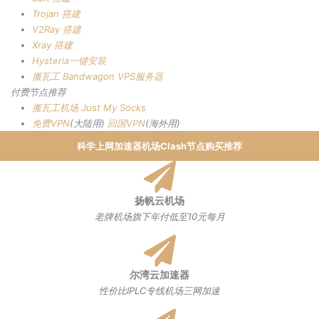
Trojan 搭建
V2Ray 搭建
Xray 搭建
Hysteria一键安装
搬瓦工 Bandwagon VPS服务器
付费节点推荐
搬瓦工机场
Just My Socks
免费VPN
(大陆用)
回国VPN
(海外用)
科学上网加速器机场Clash节点购买推荐
扬帆云机场
老牌机场旗下年付低至10元每月
尔湾云加速器
性价比IPLC专线机场三网加速