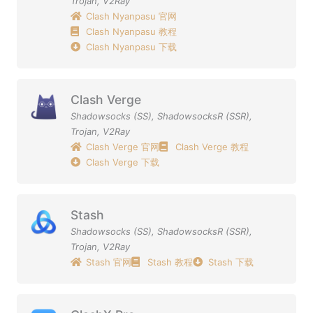
Trojan
,
V2Ray
Clash Nyanpasu 官网
Clash Nyanpasu 教程
Clash Nyanpasu 下载
Clash Verge
Shadowsocks (SS)
,
ShadowsocksR (SSR)
,
Trojan
,
V2Ray
Clash Verge 官网
Clash Verge 教程
Clash Verge 下载
Stash
Shadowsocks (SS)
,
ShadowsocksR (SSR)
,
Trojan
,
V2Ray
Stash 官网
Stash 教程
Stash 下载