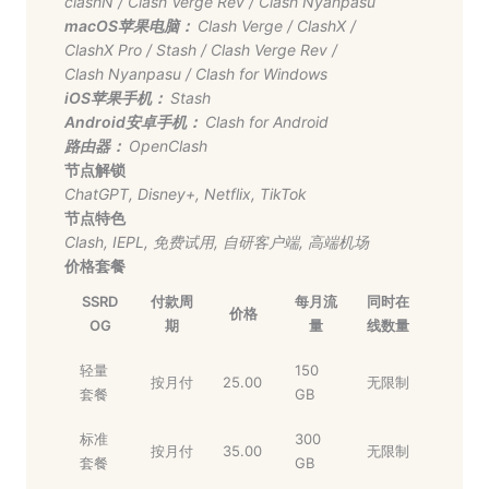
clashN
/
Clash Verge Rev
/
Clash Nyanpasu
macOS苹果电脑：
Clash Verge
/
ClashX
/
ClashX Pro
/
Stash
/
Clash Verge Rev
/
Clash Nyanpasu
/
Clash for Windows
iOS苹果手机：
Stash
Android安卓手机：
Clash for Android
路由器：
OpenClash
节点解锁
ChatGPT
,
Disney+
,
Netflix
,
TikTok
节点特色
Clash
,
IEPL
,
免费试用
,
自研客户端
,
高端机场
价格套餐
SSRD
付款周
每月流
同时在
价格
OG
期
量
线数量
轻量
150
按月付
25.00
无限制
套餐
GB
标准
300
按月付
35.00
无限制
套餐
GB