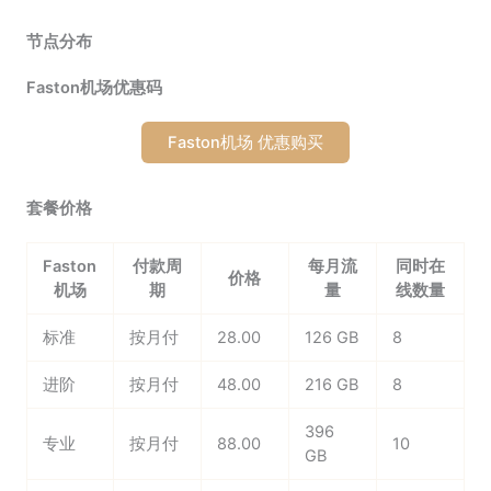
节点分布
Faston机场优惠码
Faston机场 优惠购买
套餐价格
Faston
付款周
每月流
同时在
价格
机场
期
量
线数量
标准
按月付
28.00
126 GB
8
进阶
按月付
48.00
216 GB
8
396
专业
按月付
88.00
10
GB