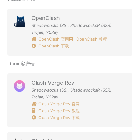
OpenClash
Shadowsocks (SS)
,
ShadowsocksR (SSR)
,
Trojan
,
V2Ray
OpenClash 官网
OpenClash 教程
OpenClash 下载
Linux 客户端
Clash Verge Rev
Shadowsocks (SS)
,
ShadowsocksR (SSR)
,
Trojan
,
V2Ray
Clash Verge Rev 官网
Clash Verge Rev 教程
Clash Verge Rev 下载