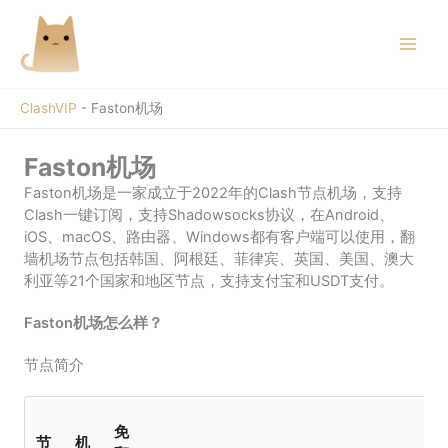
跳
至
内
容
ClashVIP
-
Faston机场
Faston机场
Faston机场是一家成立于2022年的Clash节点机场，支持
Clash一键订阅，支持Shadowsocks协议，在Android、
iOS、macOS、路由器、Windows都有客户端可以使用，翻
墙机场节点包括韩国、阿根廷、菲律宾、英国、美国、澳大
利亚等21个国家和地区节点，支持支付宝和USDT支付。
Faston机场怎么样？
节点简介
免
节
机