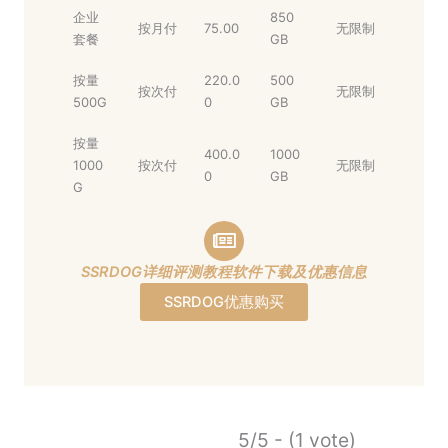
企业
850
按月付
75.00
无限制
套餐
GB
按量
220.0
500
按次付
无限制
500G
0
GB
按量
400.0
1000
1000
按次付
无限制
0
GB
G
SSRDOG详细评测教程软件下载及优惠信息
SSRDOG优惠购买
5/5 - (1 vote)