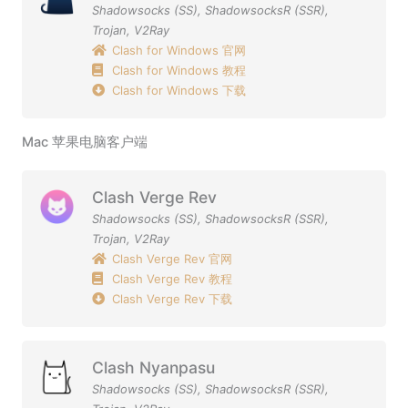
Shadowsocks (SS)
,
ShadowsocksR (SSR)
,
Trojan
,
V2Ray
Clash for Windows 官网
Clash for Windows 教程
Clash for Windows 下载
Mac 苹果电脑客户端
Clash Verge Rev
Shadowsocks (SS)
,
ShadowsocksR (SSR)
,
Trojan
,
V2Ray
Clash Verge Rev 官网
Clash Verge Rev 教程
Clash Verge Rev 下载
Clash Nyanpasu
Shadowsocks (SS)
,
ShadowsocksR (SSR)
,