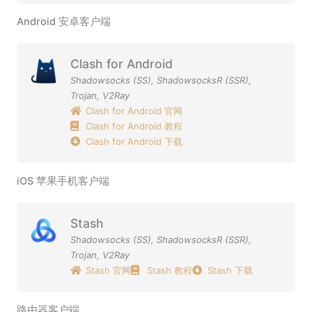
Android 安卓客户端
Clash for Android
Shadowsocks (SS)
,
ShadowsocksR (SSR)
,
Trojan
,
V2Ray
Clash for Android 官网
Clash for Android 教程
Clash for Android 下载
iOS 苹果手机客户端
Stash
Shadowsocks (SS)
,
ShadowsocksR (SSR)
,
Trojan
,
V2Ray
Stash 官网
Stash 教程
Stash 下载
路由器客户端