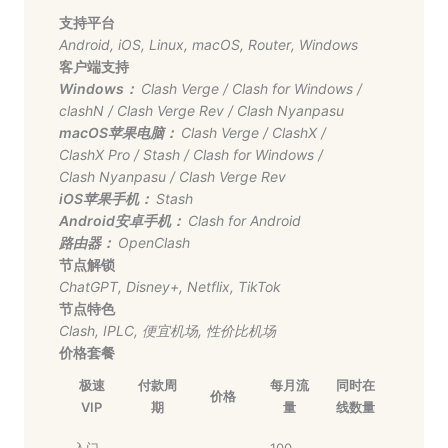
支持平台
Android
,
iOS
,
Linux
,
macOS
,
Router
,
Windows
客户端支持
Windows：
Clash Verge
/
Clash for Windows
/
clashN
/
Clash Verge Rev
/
Clash Nyanpasu
macOS苹果电脑：
Clash Verge
/
ClashX
/
ClashX Pro
/
Stash
/
Clash for Windows
/
Clash Nyanpasu
/
Clash Verge Rev
iOS苹果手机：
Stash
Android安卓手机：
Clash for Android
路由器：
OpenClash
节点解锁
ChatGPT
,
Disney+
,
Netflix
,
TikTok
节点特色
Clash
,
IPLC
,
便宜机场
,
性价比机场
价格套餐
极速
付款周
每月流
同时在
价格
VIP
期
量
线数量