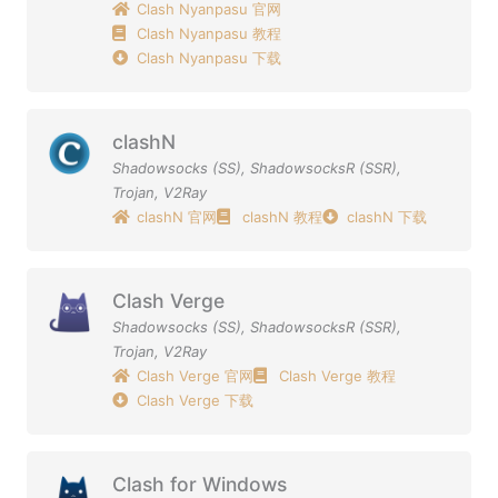
Clash Nyanpasu 官网
Clash Nyanpasu 教程
Clash Nyanpasu 下载
clashN
Shadowsocks (SS)
,
ShadowsocksR (SSR)
,
Trojan
,
V2Ray
clashN 官网
clashN 教程
clashN 下载
Clash Verge
Shadowsocks (SS)
,
ShadowsocksR (SSR)
,
Trojan
,
V2Ray
Clash Verge 官网
Clash Verge 教程
Clash Verge 下载
Clash for Windows