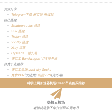
资源分享
Telegram下载
网页版
电报群
自己搭建
Shadowsocks 搭建
SSR 搭建
Trojan 搭建
V2Ray 搭建
Xray 搭建
Hysteria一键安装
搬瓦工 Bandwagon VPS服务器
付费节点推荐
搬瓦工机场
Just My Socks
免费VPN
(大陆用)
回国VPN
(海外用)
科学上网加速器机场Clash节点购买推荐
扬帆云机场
老牌机场旗下年付低至10元每月