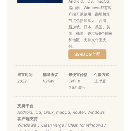
Android、iOS、macOS、
路由器、Windows都有客
户端可以使用，翻墙机场
节点包括加拿大、台湾、
新加坡、日本、美国、英
国、韩国、香港等8个国家
和地区，支持支付宝支
付。
SSRDOG官网
成立时间
翻墙协议
最便宜价格
付款方式
2022
V2Ray
CNY￥
支付宝
0.83 每天
支持平台
Android
,
iOS
,
Linux
,
macOS
,
Router
,
Windows
客户端支持
Windows：
Clash Verge
/
Clash for Windows
/