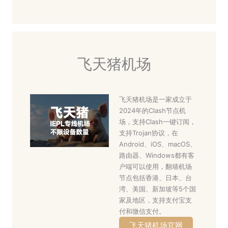
飞天猪机场
飞天猪机场是一家成立于
2024年的Clash节点机
场，支持Clash一键订阅，
支持Trojan协议，在
Android、iOS、macOS、
路由器、Windows都有客
户端可以使用，翻墙机场
节点包括香港、日本、台
湾、美国、新加坡等5个国
家及地区，支持支付宝支
付和微信支付。
飞天猪机场官网