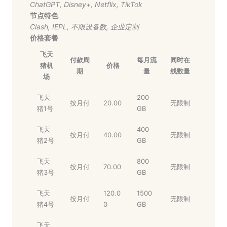
ChatGPT
,
Disney+
,
Netflix
,
TikTok
节点特色
Clash
,
IEPL
,
不限设备数
,
企业定制
价格套餐
飞天
付款周
每月流
同时在
猪机
价格
期
量
线数量
场
飞天
200
按月付
20.00
无限制
猪1号
GB
飞天
400
按月付
40.00
无限制
猪2号
GB
飞天
800
按月付
70.00
无限制
猪3号
GB
飞天
120.0
1500
按月付
无限制
猪4号
0
GB
飞天