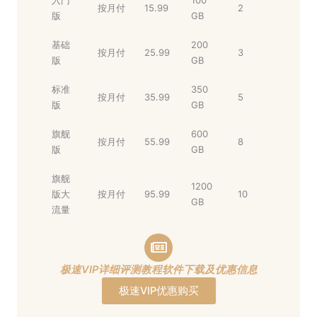
入门
100
按月付
15.99
2
版
GB
基础
200
按月付
25.99
3
版
GB
标准
350
按月付
35.99
5
版
GB
旗舰
600
按月付
55.99
8
版
GB
旗舰
1200
版大
按月付
95.99
10
GB
流量
极速VIP详细评测教程软件下载及优惠信息
极速VIP优惠购买