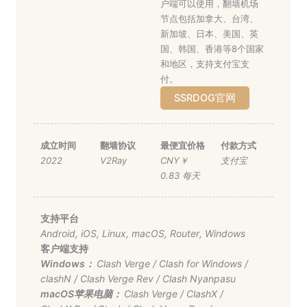
户端可以使用，翻墙机场
节点包括加拿大、台湾、
新加坡、日本、美国、英
国、韩国、香港等8个国家
和地区，支持支付宝支
付。
SSRDOG官网
成立时间
翻墙协议
最便宜价格
付款方式
2022
V2Ray
CNY￥
支付宝
0.83 每天
支持平台
Android
,
iOS
,
Linux
,
macOS
,
Router
,
Windows
客户端支持
Windows：
Clash Verge
/
Clash for Windows
/
clashN
/
Clash Verge Rev
/
Clash Nyanpasu
macOS苹果电脑：
Clash Verge
/
ClashX
/