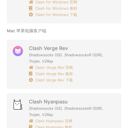
Clash for Windows 官网
Clash for Windows 教程
Clash for Windows 下载
Mac 苹果电脑客户端
Clash Verge Rev
Shadowsocks (SS)
,
ShadowsocksR (SSR)
,
Trojan
,
V2Ray
Clash Verge Rev 官网
Clash Verge Rev 教程
Clash Verge Rev 下载
Clash Nyanpasu
Shadowsocks (SS)
,
ShadowsocksR (SSR)
,
Trojan
,
V2Ray
Clash Nyanpasu 官网
Clash Nyanpasu 教程