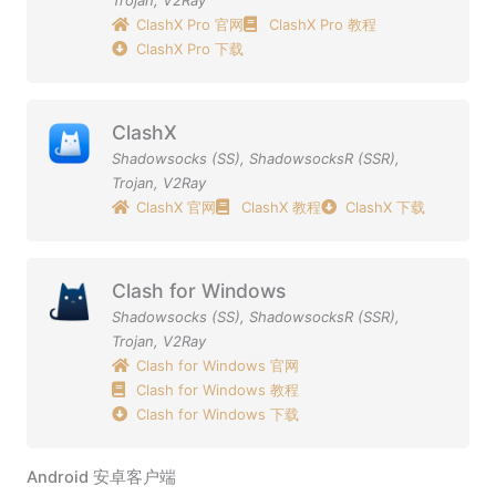
ClashX Pro 官网
ClashX Pro 教程
ClashX Pro 下载
ClashX
Shadowsocks (SS)
,
ShadowsocksR (SSR)
,
Trojan
,
V2Ray
ClashX 官网
ClashX 教程
ClashX 下载
Clash for Windows
Shadowsocks (SS)
,
ShadowsocksR (SSR)
,
Trojan
,
V2Ray
Clash for Windows 官网
Clash for Windows 教程
Clash for Windows 下载
Android 安卓客户端