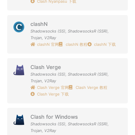
Clash Nyanpasu 下载
clashN
Shadowsocks (SS)
,
ShadowsocksR (SSR)
,
Trojan
,
V2Ray
clashN 官网
clashN 教程
clashN 下载
Clash Verge
Shadowsocks (SS)
,
ShadowsocksR (SSR)
,
Trojan
,
V2Ray
Clash Verge 官网
Clash Verge 教程
Clash Verge 下载
Clash for Windows
Shadowsocks (SS)
,
ShadowsocksR (SSR)
,
Trojan
,
V2Ray