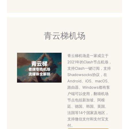
青云梯机场
青云梯机场是一家成立于
2021年的Clash节点机场，
支持Clash一键订阅，支持
Shadowsocks协议，在
Android、iOS、macOS、
路由器、Windows都有客
户端可以使用，翻墙机场
节点包括新加坡、阿根
廷、德国、韩国、英国、
法国等14个国家及地区，
支持微信支付和支付宝支
付。