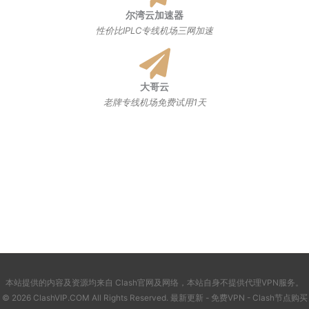
尔湾云加速器
性价比IPLC专线机场三网加速
大哥云
老牌专线机场免费试用1天
本站提供的内容及资源均来自 Clash官网及网络，本站自身不提供代理VPN服务。
© 2026 ClashVIP.COM All Rights Reserved.
最新更新
-
免费VPN
-
Clash节点购买