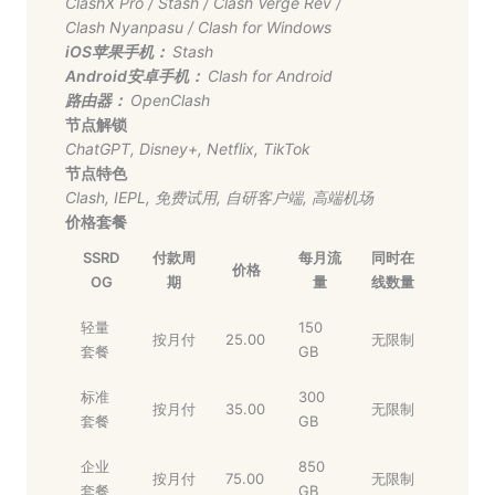
ClashX Pro
/
Stash
/
Clash Verge Rev
/
Clash Nyanpasu
/
Clash for Windows
iOS苹果手机：
Stash
Android安卓手机：
Clash for Android
路由器：
OpenClash
节点解锁
ChatGPT
,
Disney+
,
Netflix
,
TikTok
节点特色
Clash
,
IEPL
,
免费试用
,
自研客户端
,
高端机场
价格套餐
SSRD
付款周
每月流
同时在
价格
OG
期
量
线数量
轻量
150
按月付
25.00
无限制
套餐
GB
标准
300
按月付
35.00
无限制
套餐
GB
企业
850
按月付
75.00
无限制
套餐
GB