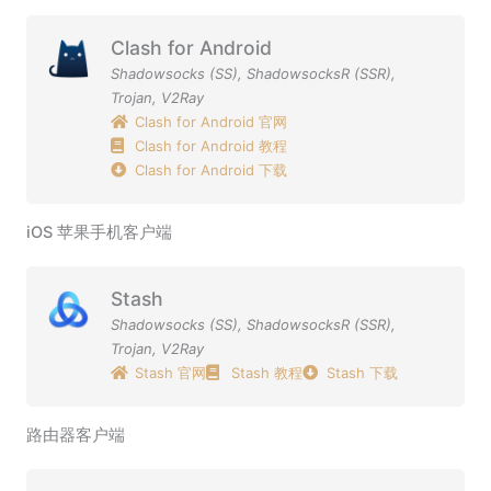
Clash for Android
Shadowsocks (SS)
,
ShadowsocksR (SSR)
,
Trojan
,
V2Ray
Clash for Android 官网
Clash for Android 教程
Clash for Android 下载
iOS 苹果手机客户端
Stash
Shadowsocks (SS)
,
ShadowsocksR (SSR)
,
Trojan
,
V2Ray
Stash 官网
Stash 教程
Stash 下载
路由器客户端