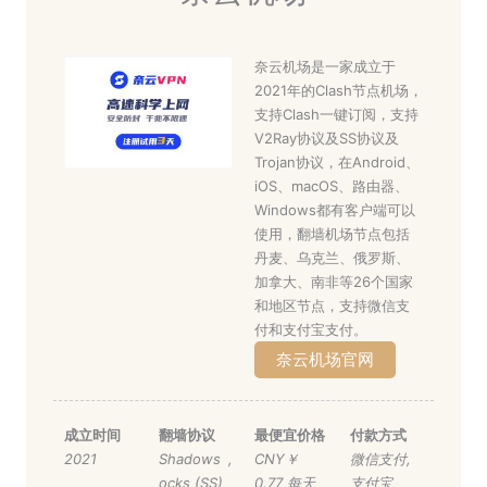
奈云机场是一家成立于
2021年的Clash节点机场，
支持Clash一键订阅，支持
V2Ray协议及SS协议及
Trojan协议，在Android、
iOS、macOS、路由器、
Windows都有客户端可以
使用，翻墙机场节点包括
丹麦、乌克兰、俄罗斯、
加拿大、南非等26个国家
和地区节点，支持微信支
付和支付宝支付。
奈云机场官网
成立时间
翻墙协议
最便宜价格
付款方式
2021
Shadows
,
CNY￥
微信支付
,
ocks (SS)
0.77 每天
支付宝