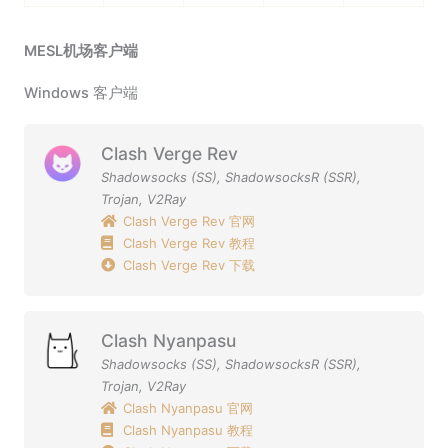
MESL机场客户端
Windows 客户端
Clash Verge Rev
Shadowsocks (SS)
,
ShadowsocksR (SSR)
,
Trojan
,
V2Ray
Clash Verge Rev 官网
Clash Verge Rev 教程
Clash Verge Rev 下载
Clash Nyanpasu
Shadowsocks (SS)
,
ShadowsocksR (SSR)
,
Trojan
,
V2Ray
Clash Nyanpasu 官网
Clash Nyanpasu 教程