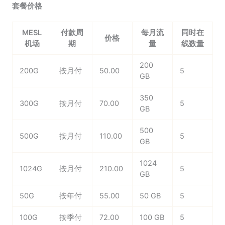
套餐价格
MESL
付款周
每月流
同时在
价格
机场
期
量
线数量
200
200G
按月付
50.00
5
GB
350
300G
按月付
70.00
5
GB
500
500G
按月付
110.00
5
GB
1024
1024G
按月付
210.00
5
GB
50G
按年付
55.00
50 GB
5
100G
按季付
72.00
100 GB
5