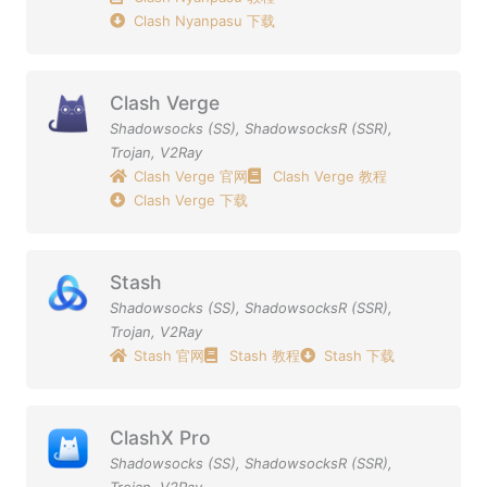
Clash Nyanpasu 下载
Clash Verge
Shadowsocks (SS)
,
ShadowsocksR (SSR)
,
Trojan
,
V2Ray
Clash Verge 官网
Clash Verge 教程
Clash Verge 下载
Stash
Shadowsocks (SS)
,
ShadowsocksR (SSR)
,
Trojan
,
V2Ray
Stash 官网
Stash 教程
Stash 下载
ClashX Pro
Shadowsocks (SS)
,
ShadowsocksR (SSR)
,
Trojan
,
V2Ray