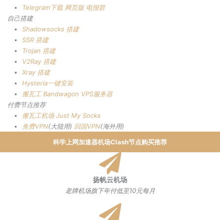
Telegram下载
网页版
电报群
自己搭建
Shadowsocks 搭建
SSR 搭建
Trojan 搭建
V2Ray 搭建
Xray 搭建
Hysteria一键安装
搬瓦工 Bandwagon VPS服务器
付费节点推荐
搬瓦工机场
Just My Socks
免费VPN
(大陆用)
回国VPN
(海外用)
科学上网加速器机场Clash节点购买推荐
扬帆云机场
老牌机场旗下年付低至10元每月