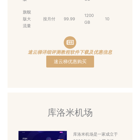
旗舰
1200
版大
按月付
99.99
10
GB
流量
速云梯详细评测教程软件下载及优惠信息
速云梯优惠购买
库洛米机场
库洛米机场是一家成立于