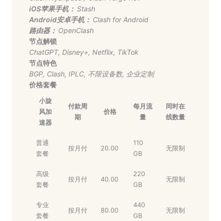
iOS苹果手机：
Stash
Android安卓手机：
Clash for Android
路由器：
OpenClash
节点解锁
ChatGPT
,
Disney+
,
Netflix
,
TikTok
节点特色
BGP
,
Clash
,
IPLC
,
不限设备数
,
企业定制
价格套餐
小旋
付款周
每月流
同时在
风加
价格
期
量
线数量
速器
普通
110
按月付
20.00
无限制
套餐
GB
高级
220
按月付
40.00
无限制
套餐
GB
专业
440
按月付
80.00
无限制
套餐
GB