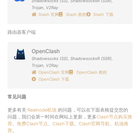
Shadowsocks (SS)
,
ShadowsocksR (SSR)
,
Trojan
,
V2Ray
Stash 官网
Stash 教程
Stash 下载
路由器客户端
OpenClash
Shadowsocks (SS)
,
ShadowsocksR (SSR)
,
Trojan
,
V2Ray
OpenClash 官网
OpenClash 教程
OpenClash 下载
常见问题
更多有关
Realnode机场
的问题，可以在下面表格提交您的
问题，我们会第一时间在网站上更新，更多
Clash节点购买推
荐
、
免费Clash节点
、
Clash下载
、
Clash官网导航
、
机场推
荐
。