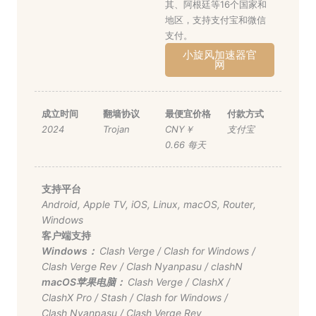
其、阿根廷等16个国家和
地区，支持支付宝和微信
支付。
小旋风加速器官
网
成立时间
翻墙协议
最便宜价格
付款方式
2024
Trojan
CNY￥
支付宝
0.66 每天
支持平台
Android
,
Apple TV
,
iOS
,
Linux
,
macOS
,
Router
,
Windows
客户端支持
Windows：
Clash Verge
/
Clash for Windows
/
Clash Verge Rev
/
Clash Nyanpasu
/
clashN
macOS苹果电脑：
Clash Verge
/
ClashX
/
ClashX Pro
/
Stash
/
Clash for Windows
/
Clash Nyanpasu
/
Clash Verge Rev