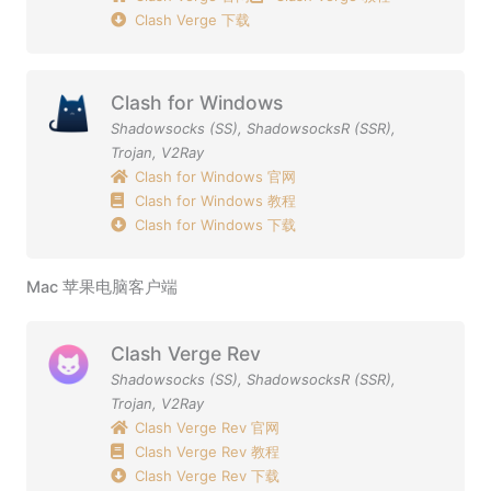
Clash Verge 下载
Clash for Windows
Shadowsocks (SS)
,
ShadowsocksR (SSR)
,
Trojan
,
V2Ray
Clash for Windows 官网
Clash for Windows 教程
Clash for Windows 下载
Mac 苹果电脑客户端
Clash Verge Rev
Shadowsocks (SS)
,
ShadowsocksR (SSR)
,
Trojan
,
V2Ray
Clash Verge Rev 官网
Clash Verge Rev 教程
Clash Verge Rev 下载