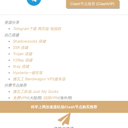
Clash节点推荐 (ClashVIP)
资源分享
Telegram下载
网页版
电报群
自己搭建
Shadowsocks 搭建
SSR 搭建
Trojan 搭建
V2Ray 搭建
Xray 搭建
Hysteria一键安装
搬瓦工 Bandwagon VPS服务器
付费节点推荐
搬瓦工机场
Just My Socks
免费VPN
(大陆用)
回国VPN
(海外用)
科学上网加速器机场Clash节点购买推荐