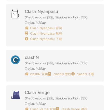
Clash Nyanpasu
Shadowsocks (SS)
,
ShadowsocksR (SSR)
,
Trojan
,
V2Ray
Clash Nyanpasu 官网
Clash Nyanpasu 教程
Clash Nyanpasu 下载
clashN
Shadowsocks (SS)
,
ShadowsocksR (SSR)
,
Trojan
,
V2Ray
clashN 官网
clashN 教程
clashN 下载
Clash Verge
Shadowsocks (SS)
,
ShadowsocksR (SSR)
,
Trojan
,
V2Ray
Clash Verge 官网
Clash Verge 教程