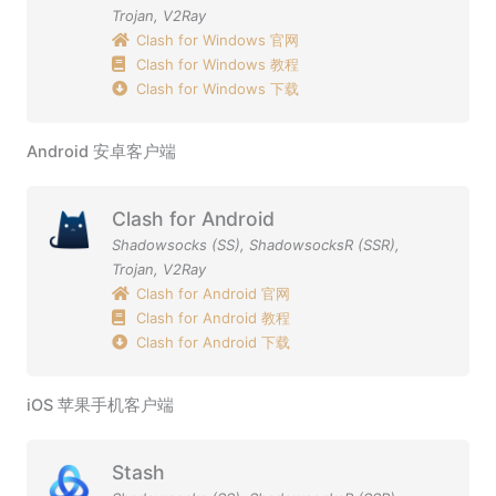
Trojan
,
V2Ray
Clash for Windows 官网
Clash for Windows 教程
Clash for Windows 下载
Android 安卓客户端
Clash for Android
Shadowsocks (SS)
,
ShadowsocksR (SSR)
,
Trojan
,
V2Ray
Clash for Android 官网
Clash for Android 教程
Clash for Android 下载
iOS 苹果手机客户端
Stash