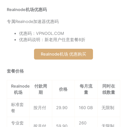
Realnode机场优惠码
专属Realnode加速器优惠码
优惠码：VPNOOL.COM
优惠码说明：新老用户任意套餐8折
Realnode机场 优惠购买
套餐价格
Realnode
付款周
每月流
同时在
价格
机场
期
量
线数量
标准套
按月付
29.90
160 GB
无限制
餐
专业套
260
按月付
59.90
无限制