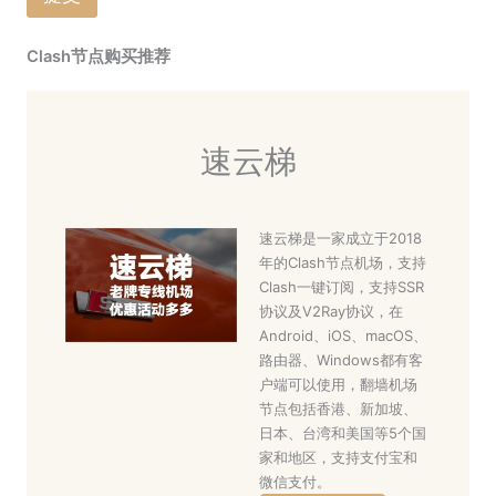
Clash节点购买推荐
速云梯
速云梯是一家成立于2018
年的Clash节点机场，支持
Clash一键订阅，支持SSR
协议及V2Ray协议，在
Android、iOS、macOS、
路由器、Windows都有客
户端可以使用，翻墙机场
节点包括香港、新加坡、
日本、台湾和美国等5个国
家和地区，支持支付宝和
微信支付。