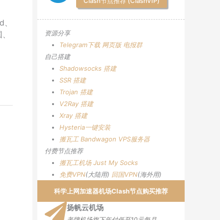
Clash节点推荐 (ClashVIP)
id、
资源分享
国、
Telegram下载
网页版
电报群
自己搭建
Shadowsocks 搭建
SSR 搭建
Trojan 搭建
V2Ray 搭建
Xray 搭建
Hysteria一键安装
搬瓦工 Bandwagon VPS服务器
付费节点推荐
搬瓦工机场
Just My Socks
免费VPN
(大陆用)
回国VPN
(海外用)
科学上网加速器机场Clash节点购买推荐
扬帆云机场
老牌机场旗下年付低至10元每月