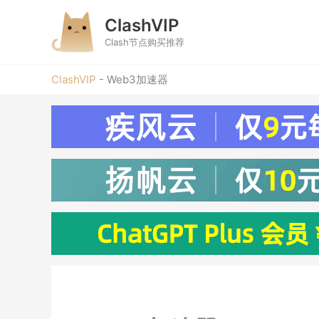
跳
ClashVIP
至
内
Clash节点购买推荐
容
ClashVIP
-
Web3加速器