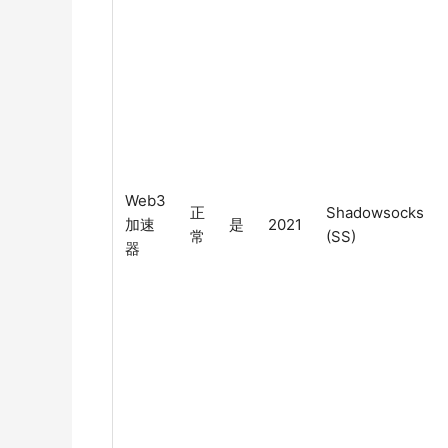
Web3
正
Shadowsocks
加速
是
2021
常
(SS)
器