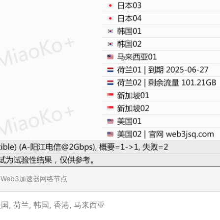
Web3加速器网络节点
美国
,
荷兰
,
韩国
,
香港
,
马来西亚