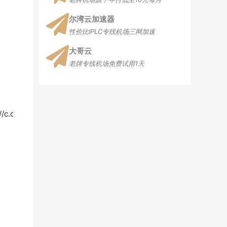
尔湾云加速器
性价比IPLC专线机场三网加速
大哥云
老牌专线机场免费试用1天
://c.clashvip.com/goto/web3vpn/