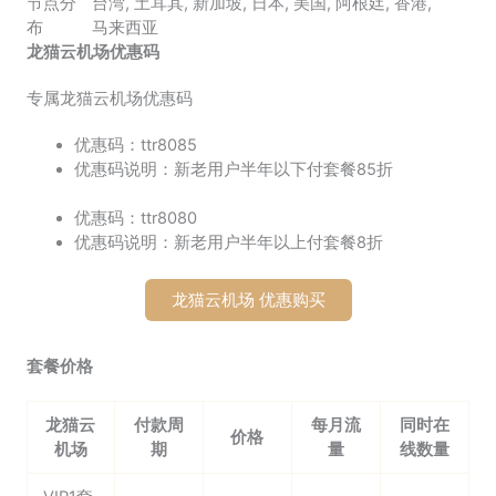
节点分
台湾
,
土耳其
,
新加坡
,
日本
,
美国
,
阿根廷
,
香港
,
布
马来西亚
龙猫云机场优惠码
专属龙猫云机场优惠码
优惠码：ttr8085
优惠码说明：新老用户半年以下付套餐85折
优惠码：ttr8080
优惠码说明：新老用户半年以上付套餐8折
龙猫云机场 优惠购买
套餐价格
龙猫云
付款周
每月流
同时在
价格
机场
期
量
线数量