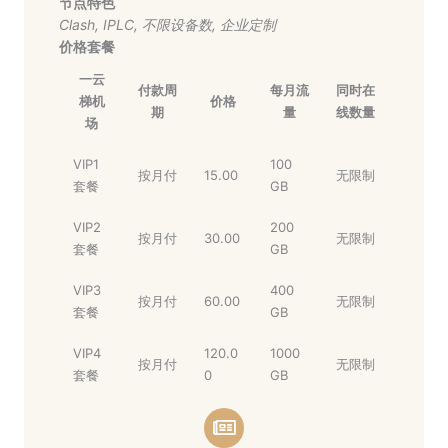
节点特色
Clash
,
IPLC
,
不限设备数
,
企业定制
价格套餐
一云
付款周
每月流
同时在
梯机
价格
期
量
线数量
场
VIP1
100
按月付
15.00
无限制
套餐
GB
VIP2
200
按月付
30.00
无限制
套餐
GB
VIP3
400
按月付
60.00
无限制
套餐
GB
VIP4
120.0
1000
按月付
无限制
套餐
0
GB