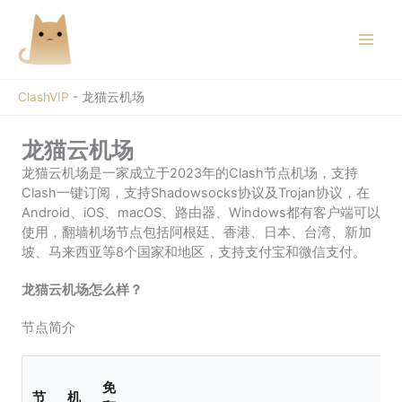
跳
至
内
容
ClashVIP
-
龙猫云机场
龙猫云机场
龙猫云机场是一家成立于2023年的Clash节点机场，支持
Clash一键订阅，支持Shadowsocks协议及Trojan协议，在
Android、iOS、macOS、路由器、Windows都有客户端可以
使用，翻墙机场节点包括阿根廷、香港、日本、台湾、新加
坡、马来西亚等8个国家和地区，支持支付宝和微信支付。
龙猫云机场怎么样？
节点简介
免
节
机