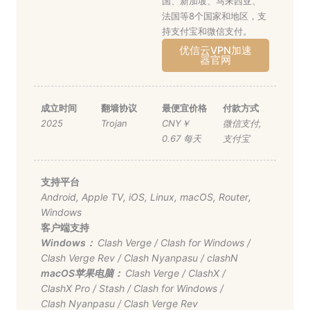
国、新加坡、马来西亚、
法国等8个国家和地区，支
持支付宝和微信支付。
优信云VPN加速
器官网
成立时间
翻墙协议
最便宜价格
付款方式
2025
Trojan
CNY￥
微信支付
,
0.67 每天
支付宝
支持平台
Android
,
Apple TV
,
iOS
,
Linux
,
macOS
,
Router
,
Windows
客户端支持
Windows：
Clash Verge
/
Clash for Windows
/
Clash Verge Rev
/
Clash Nyanpasu
/
clashN
macOS苹果电脑：
Clash Verge
/
ClashX
/
ClashX Pro
/
Stash
/
Clash for Windows
/
Clash Nyanpasu
/
Clash Verge Rev