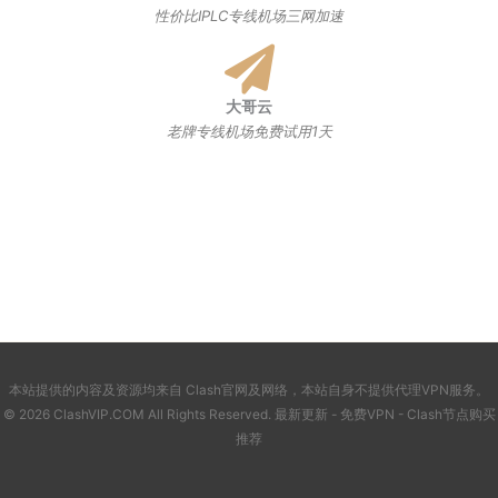
性价比IPLC专线机场三网加速
大哥云
老牌专线机场免费试用1天
本站提供的内容及资源均来自 Clash官网及网络，本站自身不提供代理VPN服务。
© 2026 ClashVIP.COM All Rights Reserved.
最新更新
-
免费VPN
-
Clash节点购买
推荐