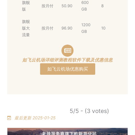
旗舰
600
按月付
50.90
8
版
GB
旗舰
1200
版大
按月付
96.90
10
GB
流量
如飞云机场详细评测教程软件下载及优惠信息
如飞云机场优惠购买
5/5 - (3 votes)
最后更新 2025-01-25