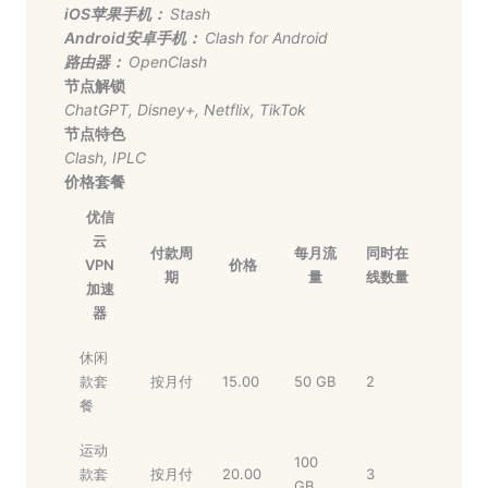
iOS苹果手机：
Stash
Android安卓手机：
Clash for Android
路由器：
OpenClash
节点解锁
ChatGPT
,
Disney+
,
Netflix
,
TikTok
节点特色
Clash
,
IPLC
价格套餐
优信
云
付款周
每月流
同时在
VPN
价格
期
量
线数量
加速
器
休闲
款套
按月付
15.00
50 GB
2
餐
运动
100
款套
按月付
20.00
3
GB