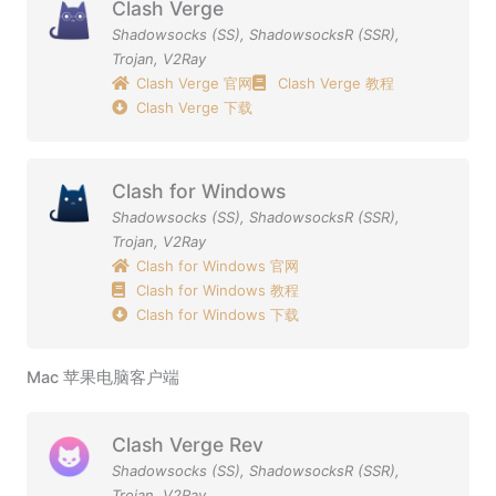
Clash Verge
Shadowsocks (SS)
,
ShadowsocksR (SSR)
,
Trojan
,
V2Ray
Clash Verge 官网
Clash Verge 教程
Clash Verge 下载
Clash for Windows
Shadowsocks (SS)
,
ShadowsocksR (SSR)
,
Trojan
,
V2Ray
Clash for Windows 官网
Clash for Windows 教程
Clash for Windows 下载
Mac 苹果电脑客户端
Clash Verge Rev
Shadowsocks (SS)
,
ShadowsocksR (SSR)
,
Trojan
,
V2Ray