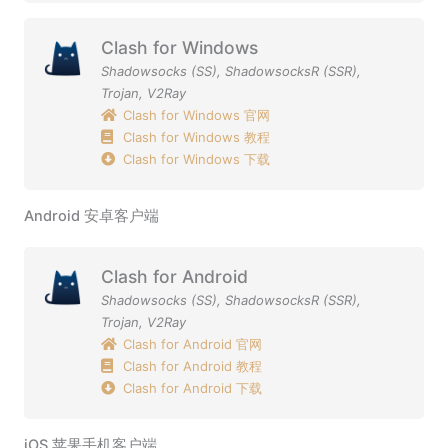
Clash for Windows
Shadowsocks (SS)
,
ShadowsocksR (SSR)
,
Trojan
,
V2Ray
Clash for Windows 官网
Clash for Windows 教程
Clash for Windows 下载
Android 安卓客户端
Clash for Android
Shadowsocks (SS)
,
ShadowsocksR (SSR)
,
Trojan
,
V2Ray
Clash for Android 官网
Clash for Android 教程
Clash for Android 下载
iOS 苹果手机客户端