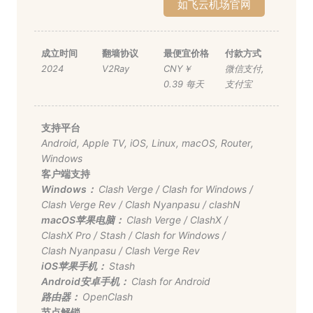
如飞云机场官网
成立时间
翻墙协议
最便宜价格
付款方式
2024
V2Ray
CNY￥
微信支付
,
0.39 每天
支付宝
支持平台
Android
,
Apple TV
,
iOS
,
Linux
,
macOS
,
Router
,
Windows
客户端支持
Windows：
Clash Verge
/
Clash for Windows
/
Clash Verge Rev
/
Clash Nyanpasu
/
clashN
macOS苹果电脑：
Clash Verge
/
ClashX
/
ClashX Pro
/
Stash
/
Clash for Windows
/
Clash Nyanpasu
/
Clash Verge Rev
iOS苹果手机：
Stash
Android安卓手机：
Clash for Android
路由器：
OpenClash
节点解锁