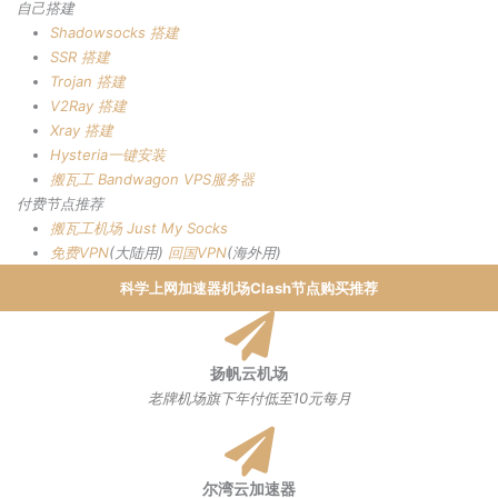
自己搭建
Shadowsocks 搭建
SSR 搭建
Trojan 搭建
V2Ray 搭建
Xray 搭建
Hysteria一键安装
搬瓦工 Bandwagon VPS服务器
付费节点推荐
搬瓦工机场
Just My Socks
免费VPN
(大陆用)
回国VPN
(海外用)
科学上网加速器机场Clash节点购买推荐
扬帆云机场
老牌机场旗下年付低至10元每月
尔湾云加速器