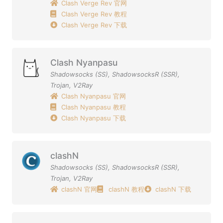
Clash Verge Rev 官网
Clash Verge Rev 教程
Clash Verge Rev 下载
Clash Nyanpasu
Shadowsocks (SS)
,
ShadowsocksR (SSR)
,
Trojan
,
V2Ray
Clash Nyanpasu 官网
Clash Nyanpasu 教程
Clash Nyanpasu 下载
clashN
Shadowsocks (SS)
,
ShadowsocksR (SSR)
,
Trojan
,
V2Ray
clashN 官网
clashN 教程
clashN 下载